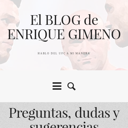
El BLOG de
ENRIQUE GIMENO
HABLO DEL UFC A MI MANERA
Preguntas, dudas y
sugerencias