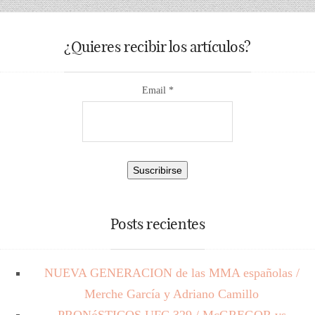
¿Quieres recibir los artículos?
Email *
Posts recientes
NUEVA GENERACION de las MMA españolas /
Merche García y Adriano Camillo
PRONóSTICOS UFC 329 / McGREGOR vs