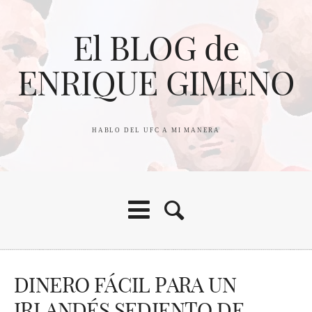
El BLOG de
ENRIQUE GIMENO
HABLO DEL UFC A MI MANERA
DINERO FÁCIL PARA UN
IRLANDÉS SEDIENTO DE