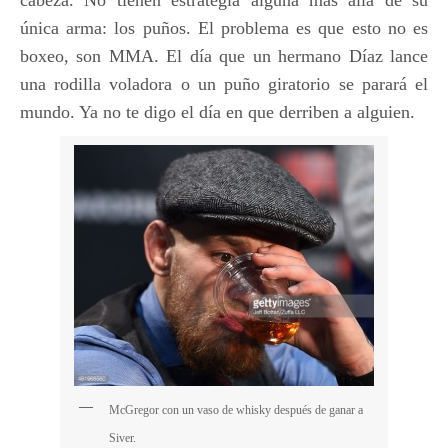
cabeza. No tienen estrategia alguna más allá de su
única arma: los puños. El problema es que esto no es
boxeo, son MMA. El día que un hermano Díaz lance
una rodilla voladora o un puño giratorio se parará el
mundo. Ya no te digo el día en que derriben a alguien.
McGregor con un vaso de whisky después de ganar a
Siver.