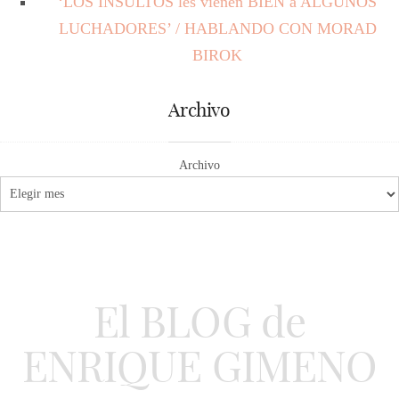
‘LOS INSULTOS les vienen BIEN a ALGUNOS
LUCHADORES’ / HABLANDO CON MORAD
BIROK
Archivo
Archivo
El BLOG de
ENRIQUE GIMENO