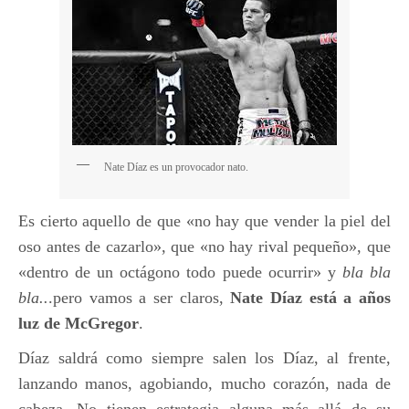
Nate Díaz es un provocador nato.
Es cierto aquello de que «no hay que vender la piel del
oso antes de cazarlo», que «no hay rival pequeño», que
«dentro de un octágono todo puede ocurrir» y
bla bla
bla..
.pero vamos a ser claros,
Nate Díaz está a años
luz de McGregor
.
Díaz saldrá como siempre salen los Díaz, al frente,
lanzando manos, agobiando, mucho corazón, nada de