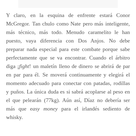
Y claro, en la esquina de enfrente estará Conor
McGregor. Tan chulo como Nate pero más inteligente,
más técnico, más todo. Menudo caramelito le han
puesto, vaya diferencia con Dos Anjos. No debe
preparar nada especial para este combate porque sabe
perfectamente que se va encontrar. Cuando el árbitro
diga ¡
fight
! un maletín lleno de dinero se abrirá de par
en par para él. Se moverá continuamente y elegirá el
momento adecuado para conectar con patadas, rodillas
y puños. La única duda es si sabrá acoplarse al peso en
el que pelearán (77kg). Aún así, Díaz no debería ser
más que e
asy money
para el irlandés sediento de
whisky.