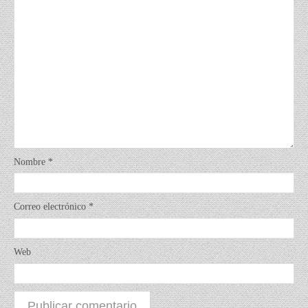
Nombre
*
Correo electrónico
*
Web