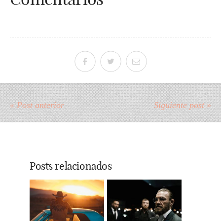
« Post anterior
Siguiente post »
Posts relacionados