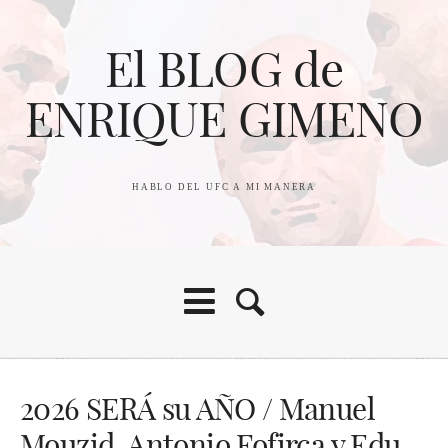
El BLOG de
ENRIQUE GIMENO
HABLO DEL UFC A MI MANERA
2026 SERÁ su AÑO / Manuel
Mouzid, Antonio Fofirca y Edu