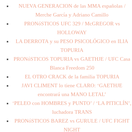
NUEVA GENERACION de las MMA españolas /
Merche García y Adriano Camillo
PRONóSTICOS UFC 329 / McGREGOR vs
HOLLOWAY
LA DERROTA y su PESO PSICOLÓGICO en ILIA
TOPURIA
PRONóSTICOS TOPURIA vs GAETHJE / UFC Casa
Blanca Freedom 250
EL OTRO CRACK de la familia TOPURIA
JAVI CLIMENT lo tiene CLARO: ‘GAETHJE
encontrará una MANO LETAL’
‘PELEO con HOMBRES y PUNTO’ / ‘LA PITICLÍN’,
luchadora TRANS
PRONóSTICOS BAREZ vs GURULE / UFC FIGHT
NIGHT